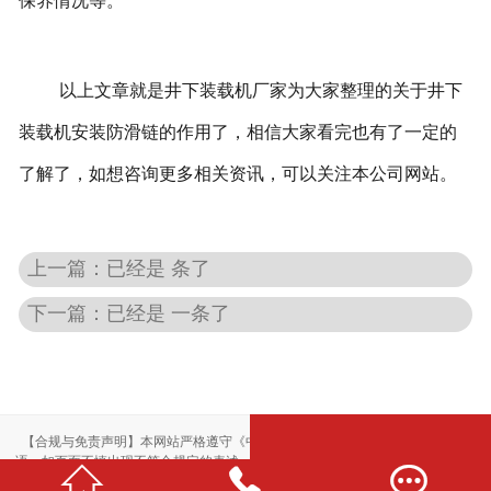
保养情况等。
以上文章就是井下装载机厂家为大家整理的关于井下
装载机安装防滑链的作用了，相信大家看完也有了一定的
了解了，如想咨询更多相关资讯，可以关注本公司网站。
上一篇：已经是 条了
下一篇：已经是 一条了
【合规与免责声明】本网站严格遵守《中华人民共和国广告法》，尽力规范用
语。如页面不慎出现不符合规定的表述，敬请联系我们，将立即更正；相关内容



仅供参考，不构成交易依据。