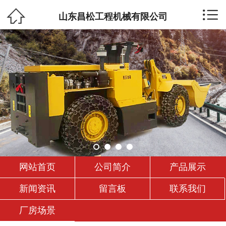


网站首页

山东昌松工程机械有限公司
公司简介
产品展示
新闻资讯
留言板
联系我们
网站首页
公司简介
产品展示
厂房场景
新闻资讯
留言板
联系我们
厂房场景