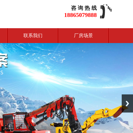
咨 询 热 线
18865079888
联系我们
厂房场景