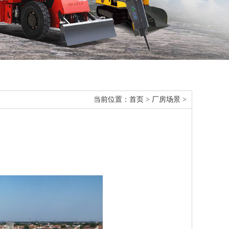
当前位置：
首页
>
厂房场景
>