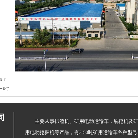
条了
一条了
司
主要从事扒渣机、矿用电动运输车，铣挖机及
用电动挖掘机等产品，有3-50吨矿用运输车各种型号